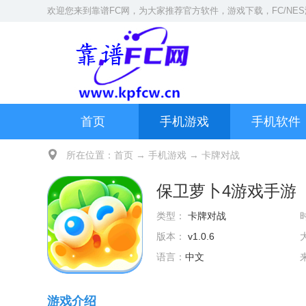
欢迎您来到
靠谱FC网
，为大家推荐官方软件，游戏下载，
FC/NE
首页
手机游戏
手机软件
所在位置：
首页
→
手机游戏
→
卡牌对战
保卫萝卜4游戏手游
类型：
卡牌对战
版本：
v1.0.6
语言：
中文
游戏介绍