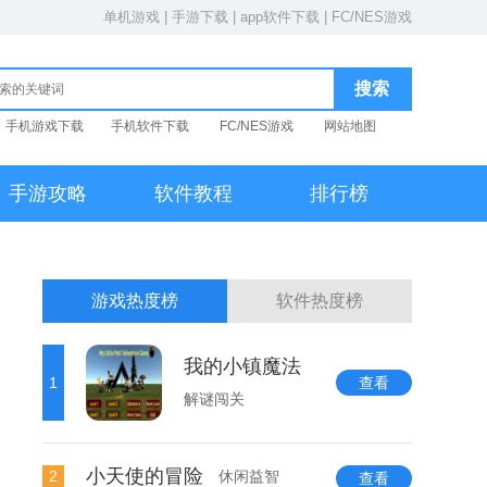
单机游戏
|
手游下载
|
app软件下载
|
FC/NES游戏
手机游戏下载
手机软件下载
FC/NES游戏
网站地图
手游攻略
软件教程
排行榜
游戏热度榜
软件热度榜
我的小镇魔法
1
查看
解谜闯关
小天使的冒险
2
休闲益智
查看