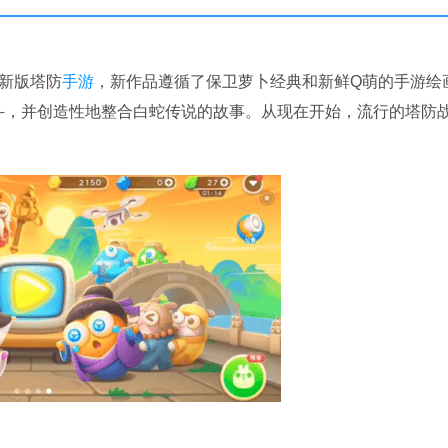
新版塔防
手游
，新作品遵循了保卫萝卜经典和新鲜Q萌的手游绘
斗，并创造性地整合白蛇传说的故事。从现在开始，流行的塔防
。