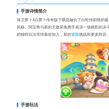
手游详情简介
保卫萝卜4白萝卜传奇版下载是融合了白蛇传剧情的最
风格。阿宝将与新的天敌呆兔携手表演一场精彩的决
的独特玩法等待着你加入，新的
冒险
挑战和更多阵容
手游玩法