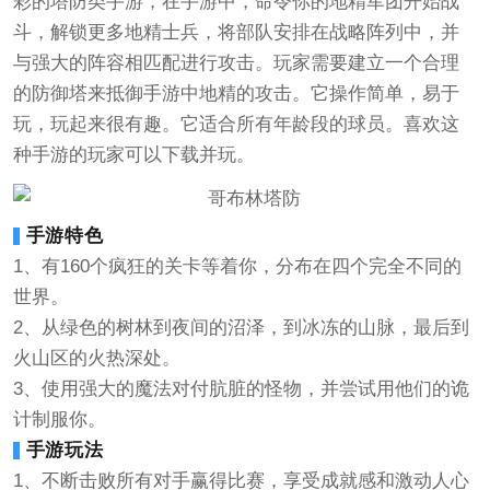
彩的塔防类手游，在手游中，命令你的地精军团开始战
斗，解锁更多地精士兵，将部队安排在战略阵列中，并
与强大的阵容相匹配进行攻击。玩家需要建立一个合理
的防御塔来抵御手游中地精的攻击。它操作简单，易于
玩，玩起来很有趣。它适合所有年龄段的球员。喜欢这
种手游的玩家可以下载并玩。
手游特色
1、有160个疯狂的关卡等着你，分布在四个完全不同的
世界。
2、从绿色的树林到夜间的沼泽，到冰冻的山脉，最后到
火山区的火热深处。
3、使用强大的魔法对付肮脏的怪物，并尝试用他们的诡
计制服你。
手游玩法
1、不断击败所有对手赢得比赛，享受成就感和激动人心