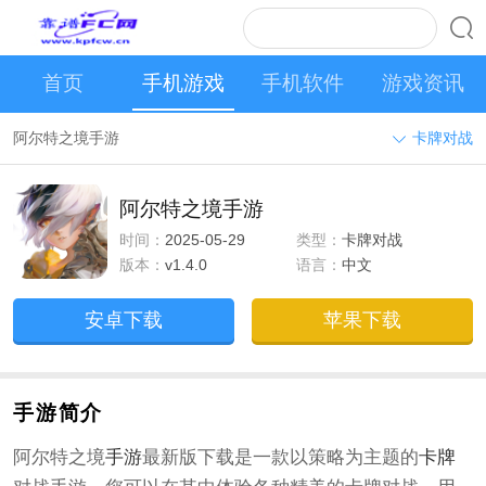
首页
手机游戏
手机软件
游戏资讯
阿尔特之境手游
卡牌对战
阿尔特之境手游
时间：
2025-05-29
类型：
卡牌对战
版本：
v1.4.0
语言：
中文
安卓下载
苹果下载
手游简介
阿尔特之境
手游
最新版下载是一款以策略为主题的
卡牌