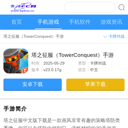
首页
手机游戏
手机软件
游戏资讯
塔之征服（TowerConquest）手游
卡牌对战
塔之征服（TowerConquest）手游
时间：
2025-05-29
类型：
卡牌对战
版本：
v23.0.17g
语言：
中文
安卓下载
苹果下载
手游简介
塔之征服中文版下载是一款画风非常有趣的策略塔防类