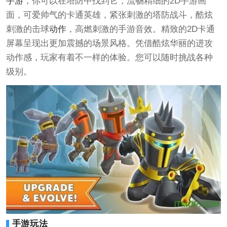
手游
，你可以在塔防中找到它，流畅精细的2D手游画
面，可爱帅气的卡通英雄，紧张刺激的塔防战斗，酷炫
刺激的击球
动作
，高燃刺激的手游音效。精致的2D卡通
屏幕呈现出更加震撼的场景风格。凭借酷炫华丽的进攻
动作感，玩家有着不一样的体验。您可以随时挑战各种
级别。
手游玩法