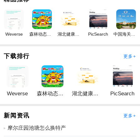
Weverse
森林动态壁纸
湖北健康科技
PicSearch
中国海关归类化验
下载排行
更多+
Weverse
森林动态壁纸
湖北健康科技
PicSearch
新闻资讯
更多+
软件说明
摩尔庄园池塘怎么换特产
1、丰富资源：全部视频内容完全免费，随心观看，零费