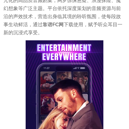
元化的高品质音频剧集，网罗惊悚悬疑、浪漫探险、魔
幻想象等广泛主题。平台依托深度策划的音频资源与前
沿的声效技术，营造出身临其境的聆听氛围，使每段故
事生动鲜活，通过
靠谱FC网
下载使用，赋予听众耳目一
新的沉浸式享受。