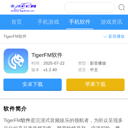
首页
手机游戏
手机软件
游戏资讯
TigerFM软件
影音播放
TigerFM软件
时间：
2025-07-22
类型：
影音播放
版本：
v1.2.40
语言：
中文
安卓下载
苹果下载
软件简介
TigerFM
软件
是沉浸式音频娱乐的领航者，为听众呈现多