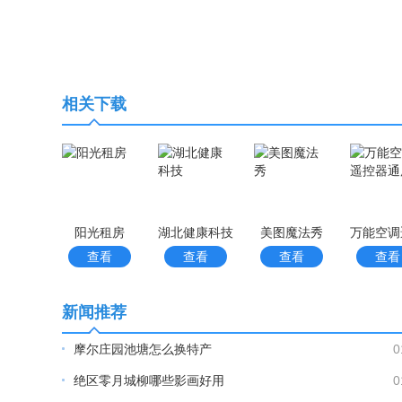
相关下载
阳光租房
湖北健康科技
美图魔法秀
查看
查看
查看
查看
新闻推荐
摩尔庄园池塘怎么换特产
0
绝区零月城柳哪些影画好用
0