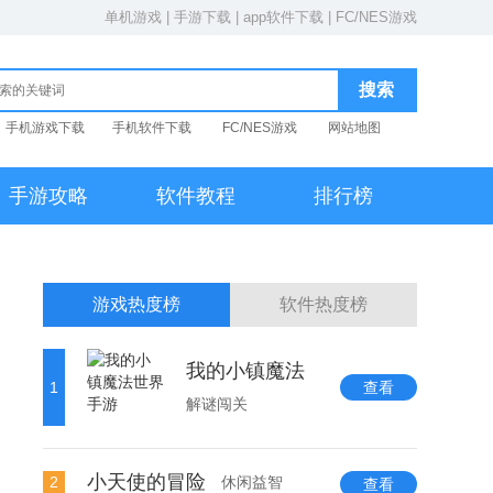
单机游戏
|
手游下载
|
app软件下载
|
FC/NES游戏
手机游戏下载
手机软件下载
FC/NES游戏
网站地图
手游攻略
软件教程
排行榜
游戏热度榜
软件热度榜
我的小镇魔法
1
查看
解谜闯关
小天使的冒险
2
休闲益智
查看