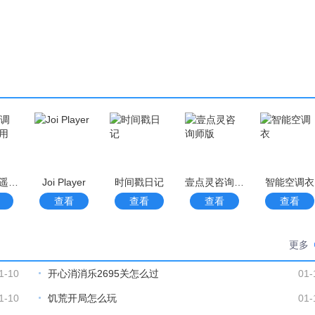
万能空调遥控器通用
Joi Player
时间戳日记
壹点灵咨询师版
智能空调衣
查看
查看
查看
查看
更多
1-10
开心消消乐2695关怎么过
01-
1-10
饥荒开局怎么玩
01-