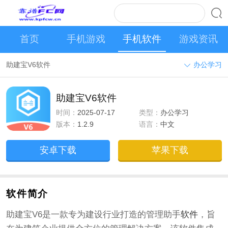
首页
手机游戏
手机软件
游戏资讯
助建宝V6软件
办公学习
助建宝V6软件
时间：
2025-07-17
类型：
办公学习
版本：
1.2.9
语言：
中文
安卓下载
苹果下载
软件简介
助建宝V6是一款专为建设行业打造的管理助手
软件
，旨