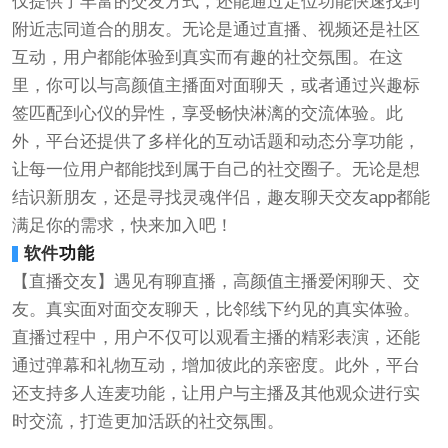
仅提供了丰富的交友方式，还能通过定位功能快速找到
附近志同道合的朋友。无论是通过直播、视频还是社区
互动，用户都能体验到真实而有趣的社交氛围。在这
里，你可以与高颜值主播面对面聊天，或者通过兴趣标
签匹配到心仪的异性，享受畅快淋漓的交流体验。此
外，平台还提供了多样化的互动话题和动态分享功能，
让每一位用户都能找到属于自己的社交圈子。无论是想
结识新朋友，还是寻找灵魂伴侣，趣友聊天交友app都能
满足你的需求，快来加入吧！
软件
功能
【直播交友】遇见有聊直播，高颜值主播爱闲聊天、交
友。真实面对面交友聊天，比邻线下约见的真实体验。
直播过程中，用户不仅可以观看主播的精彩表演，还能
通过弹幕和礼物互动，增加彼此的亲密度。此外，平台
还支持多人连麦功能，让用户与主播及其他观众进行实
时交流，打造更加活跃的社交氛围。