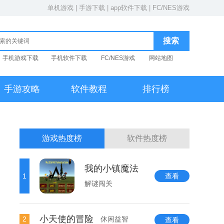
单机游戏
|
手游下载
|
app软件下载
|
FC/NES游戏
手机游戏下载
手机软件下载
FC/NES游戏
网站地图
手游攻略
软件教程
排行榜
游戏热度榜
软件热度榜
我的小镇魔法
1
查看
解谜闯关
小天使的冒险
2
休闲益智
查看