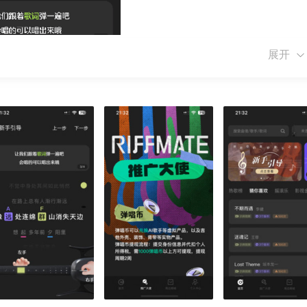
展开
一个评分。