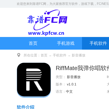
欢迎您来到
靠谱FC网
，为大家推荐官方软件，游戏下载，
FC/NE
首页
手机游戏
手机软件
所在位置：
首页
→
手机软件
→
影音播放
RiffMate我弹你唱软
类型：
影音播放
版本：
v1.0.1
语言：
中文
软件介绍