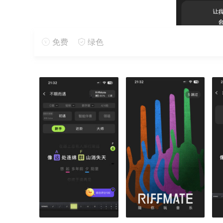
免费
绿色
3、你可以选择表演的难度级别，表演结束后你会得到