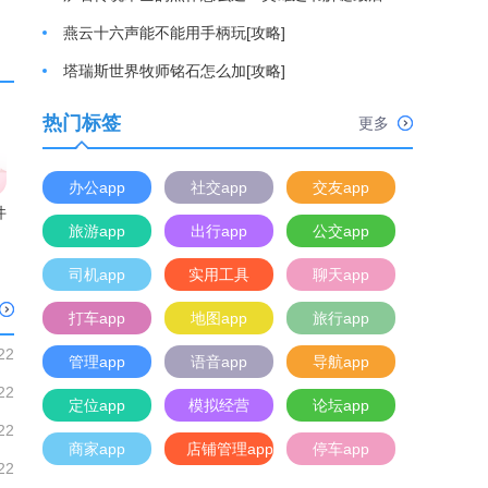
燕云十六声能不能用手柄玩[攻略]
塔瑞斯世界牧师铭石怎么加[攻略]
热门标签
更多
办公app
社交app
交友app
件
旅游app
出行app
公交app
司机app
实用工具
聊天app
打车app
地图app
旅行app
22
管理app
语音app
导航app
22
定位app
模拟经营
论坛app
22
商家app
店铺管理app
停车app
22