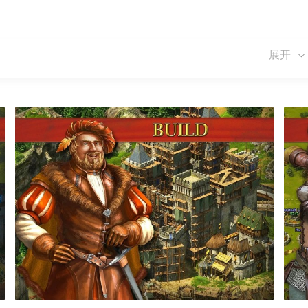
展开
运用合适的战术和兵种取得最后的胜利是十分经典的策略玩法。
游传承了大部分放置经典手游的一些元素更有自己独创的一些手
配英雄在这里来保护你生存的家园
分为三个档次领取:免费钻石钻石。如果提升了VIP等级获取的