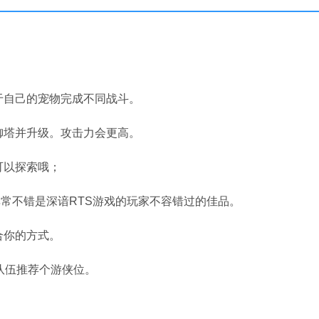
于自己的宠物完成不同战斗。
御塔并升级。攻击力会更高。
可以探索哦；
感觉非常不错是深谙RTS游戏的玩家不容错过的佳品。
合你的方式。
队伍推荐个游侠位。