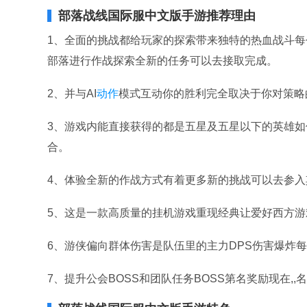
部落战线国际服中文版手游推荐理由
1、全面的挑战都给玩家的探索带来独特的热血战斗
部落进行作战探索全新的任务可以去接取完成。
2、并与AI
动作
模式互动你的胜利完全取决于你对策略
3、游戏内能直接获得的都是五星及五星以下的英雄
合。
4、体验全新的作战方式有着更多新的挑战可以去参入
5、这是一款高质量的挂机游戏重现经典让爱好西方
6、游侠偏向群体伤害是队伍里的主力DPS伤害爆炸
7、提升公会BOSS和团队任务BOSS第名奖励现在,