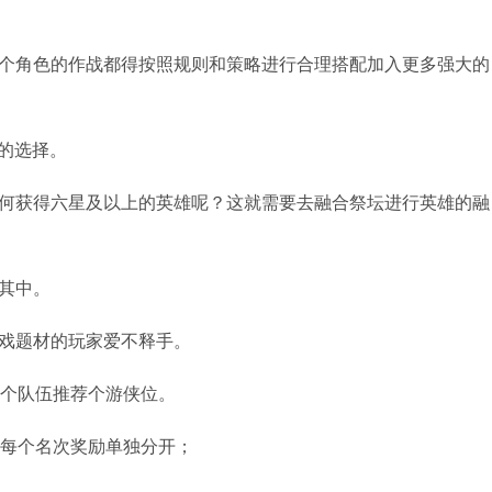
每个角色的作战都得按照规则和策略进行合理搭配加入更多强大的
的选择。
如何获得六星及以上的英雄呢？这就需要去融合祭坛进行英雄的融
其中。
游戏题材的玩家爱不释手。
每个队伍推荐个游侠位。
,名每个名次奖励单独分开；