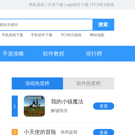
单机游戏
|
手游下载
|
app软件下载
|
FC/NES游戏
手机游戏下载
手机软件下载
FC/NES游戏
网站地图
手游攻略
软件教程
排行榜
游戏热度榜
软件热度榜
我的小镇魔法
1
查看
解谜闯关
小天使的冒险
2
休闲益智
查看