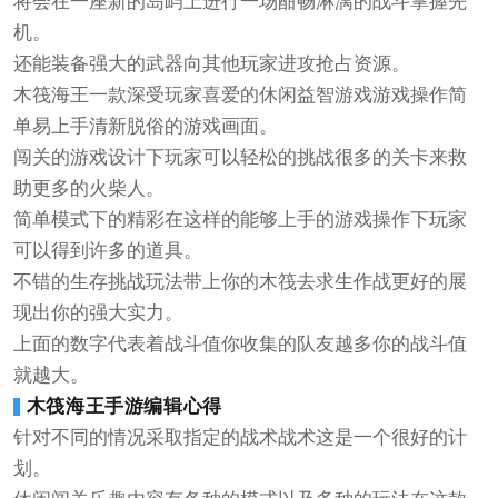
将会在一座新的岛屿上进行一场酣畅淋漓的战斗掌握先
机。
还能装备强大的武器向其他玩家进攻抢占资源。
木筏海王一款深受玩家喜爱的休闲益智游戏游戏操作简
单易上手清新脱俗的游戏画面。
闯关的游戏设计下玩家可以轻松的挑战很多的关卡来救
助更多的火柴人。
简单模式下的精彩在这样的能够上手的游戏操作下玩家
可以得到许多的道具。
不错的生存挑战玩法带上你的木筏去求生作战更好的展
现出你的强大实力。
上面的数字代表着战斗值你收集的队友越多你的战斗值
就越大。
木筏海王手游编辑心得
针对不同的情况采取指定的战术战术这是一个很好的计
划。