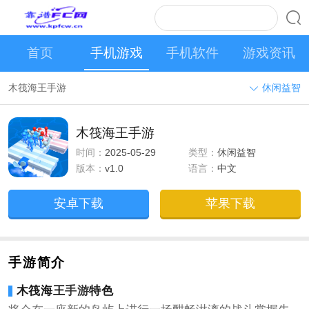
首页
手机游戏
手机软件
游戏资讯
木筏海王手游
休闲益智
木筏海王手游
时间：
2025-05-29
类型：
休闲益智
版本：
v1.0
语言：
中文
安卓下载
苹果下载
手游简介
木筏海王
手游
特色