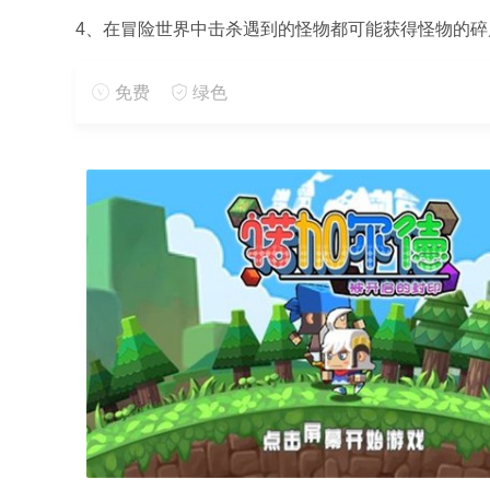
4、在冒险世界中击杀遇到的怪物都可能获得怪物的
5、海量故事残章等待着收集讨伐魔物并征服地城最
免费
绿色
更多好玩的手游，请持续关注
靠谱FC网