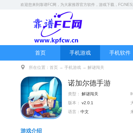
欢迎您来到
靠谱FC网
，为大家推荐官方软件，游戏下载，
FC/NE
首页
手机游戏
手机软件
所在位置：
首页
→
手机游戏
→
解谜闯关
诺加尔德手游
类型：
解谜闯关
版本：
v2.0.1
语言：
中文
游戏介绍