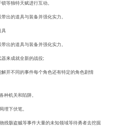
开锁等独特天赋进行互动。
以带出的道具与装备并强化实力。
道具
以带出的道具与装备并强化实力。
器来成就全新的战役;
能解开不同的事件每个角色还有特定的角色剧情
各种机关和陷阱。
局埋下伏笔。
宝物残骸盗贼等事件大量的未知领域等待勇者去挖掘