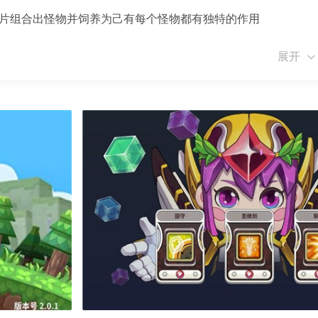
碎片组合出怪物并饲养为己有每个怪物都有独特的作用
终拼凑出年来的种种内幕。
展开