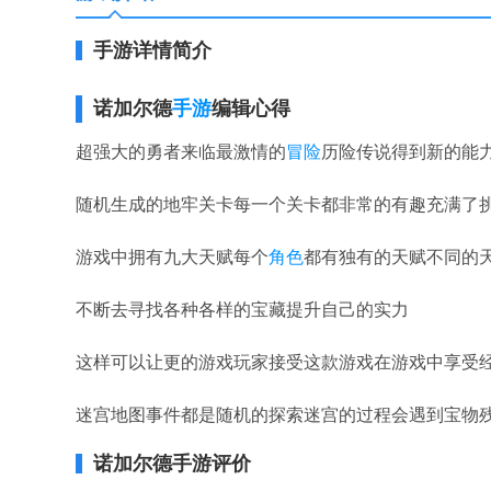
手游详情简介
诺加尔德
手游
编辑心得
超强大的勇者来临最激情的
冒险
历险传说得到新的能
随机生成的地牢关卡每一个关卡都非常的有趣充满了
游戏中拥有九大天赋每个
角色
都有独有的天赋不同的
不断去寻找各种各样的宝藏提升自己的实力
这样可以让更的游戏玩家接受这款游戏在游戏中享受经
迷宫地图事件都是随机的探索迷宫的过程会遇到宝物
诺加尔德手游评价