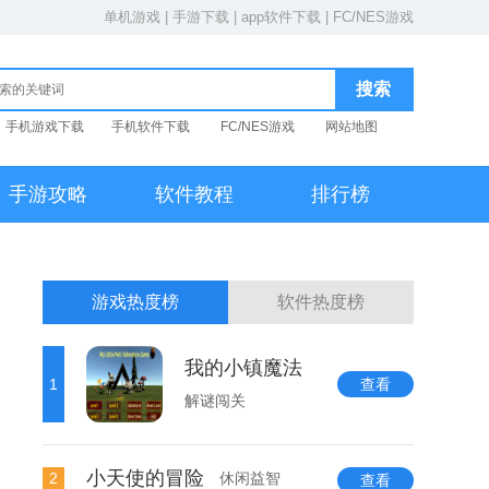
单机游戏
|
手游下载
|
app软件下载
|
FC/NES游戏
手机游戏下载
手机软件下载
FC/NES游戏
网站地图
手游攻略
软件教程
排行榜
游戏热度榜
软件热度榜
我的小镇魔法
1
查看
解谜闯关
小天使的冒险
2
休闲益智
查看