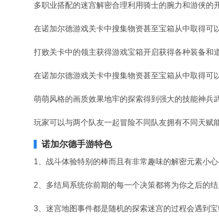
多职业搭配的迷宫解密合理利用骑士的腕力和游侠的
在诺加尔德游戏关卡中搜集物资甚至宝箱从中取得可
打败关卡中的领主获得游戏宝箱开启获得各种装备和
在诺加尔德游戏关卡中搜集物资甚至宝箱从中取得可
萌萌风格的画质效果地牢的探索得到强大的技能神兵武
玩家可以与两个队友一起冒险不同队友拥有不同天赋
诺加尔德手游特色
1、战斗体验特别的棒而且有非常趣味的解密元素小心
2、多结局系统你前期的每一个决策都将为你之后的结
3、迷宫地图事件都是随机的探索迷宫的过程会遇到