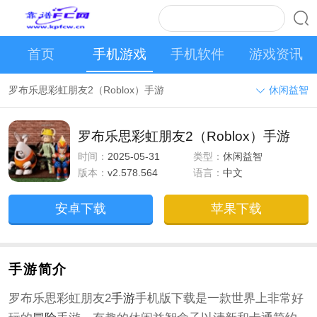
首页
手机游戏
手机软件
游戏资讯
罗布乐思彩虹朋友2（Roblox）手游
休闲益智
罗布乐思彩虹朋友2（Roblox）手游
时间：
2025-05-31
类型：
休闲益智
版本：
v2.578.564
语言：
中文
安卓下载
苹果下载
手游简介
罗布乐思彩虹朋友2
手游
手机版下载是一款世界上非常好