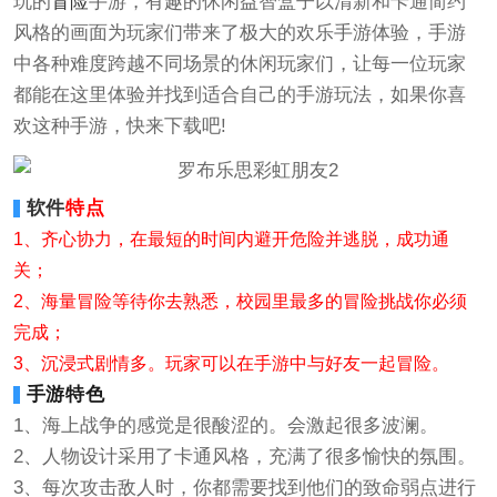
玩的
冒险
手游，有趣的休闲益智盒子以清新和卡通简约
风格的画面为玩家们带来了极大的欢乐手游体验，手游
中各种难度跨越不同场景的休闲玩家们，让每一位玩家
都能在这里体验并找到适合自己的手游玩法，如果你喜
欢这种手游，快来下载吧!
软件
特点
1、齐心协力，在最短的时间内避开危险并逃脱，成功通
关；
2、海量冒险等待你去熟悉，校园里最多的冒险挑战你必须
完成；
3、沉浸式剧情多。玩家可以在手游中与好友一起冒险。
手游特色
1、海上战争的感觉是很酸涩的。会激起很多波澜。
2、人物设计采用了卡通风格，充满了很多愉快的氛围。
3、每次攻击敌人时，你都需要找到他们的致命弱点进行