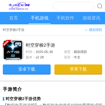
首页
手机游戏
手机软件
游戏资讯
时空穿梭2手游
模拟塔防
时空穿梭2手游
时间：
2025-05-30
类型：
模拟塔防
版本：
v2.28
语言：
中文
安卓下载
苹果下载
手游简介
时空穿梭2
手游
优势