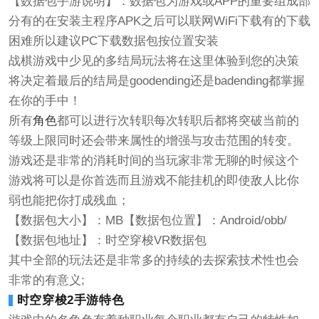
【数据包手游说明】：数据包为游戏或APP的重要组成部
分有的在安装主程序APK之后可以联网WiFi下载有的下载
困难所以建议PC下载数据包按位置安装
战棋游戏中少见的多结局玩法将在这里体验到您的决策
将决定着最后的结局是goodending还是badending都掌握
在你的手中！
所有
角色
都可以进行次转职每次转职后都将突破当前的
等级上限同时还会带来属性的增强与攻击范围的转变。
游戏还是非常的消耗时间的当玩家非常无聊的时候这个
游戏将可以是你首选而且游戏不能挂机的即使敌人比你
弱也能把你打成残血；
【数据包大小】：MB【数据包位置】：Android/obb/
【数据包地址】：时空穿梭VR数据包
其中全部的玩法还是非常多的持续的去探索技术性也会
非常的有意义;
时空穿梭2手游特色