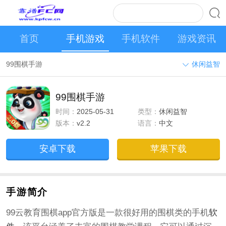
首页
手机游戏
手机软件
游戏资讯
99围棋手游
休闲益智
99围棋手游
时间：
2025-05-31
类型：
休闲益智
版本：
v2.2
语言：
中文
安卓下载
苹果下载
手游简介
99云教育围棋app官方版是一款很好用的围棋类的手机
软