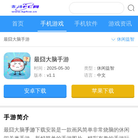
首页
手机游戏
手机软件
游戏资讯
最囧大脑手游
休闲益智
最囧大脑手游
时间：
2025-05-30
类型：
休闲益智
版本：
v1.1
语言：
中文
安卓下载
苹果下载
手游简介
最囧大脑
手游
下载安装是一款画风简单非常烧脑的休闲