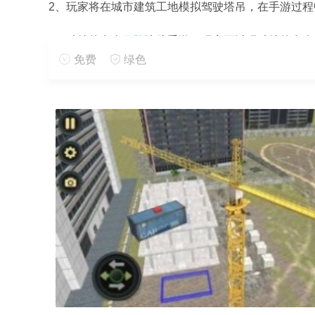
2、玩家将在城市建筑工地模拟驾驶塔吊，在手游过
3、独特的多人
冒险
决斗手游，玩家可以玩独特的多人
免费
绿色
手游点评:
1、不断提升起重机的负载，以便完成更多的任务。
2、你需要安装更多的配件，然后完成更精彩的操作。
3、将货物从一边运送到另一边，整个手游操作非常简
更多好玩实用的手游，请持续关注
靠谱FC网