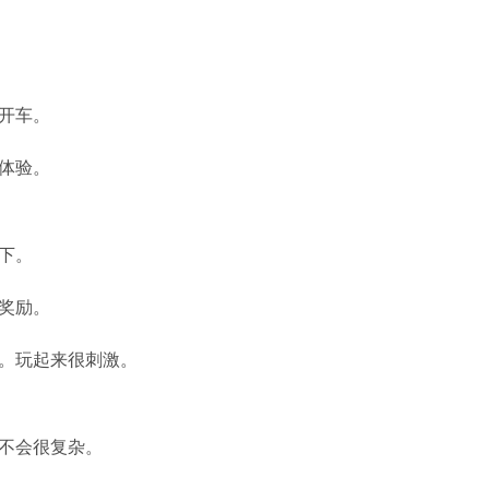
开车。
体验。
下。
奖励。
。玩起来很刺激。
不会很复杂。