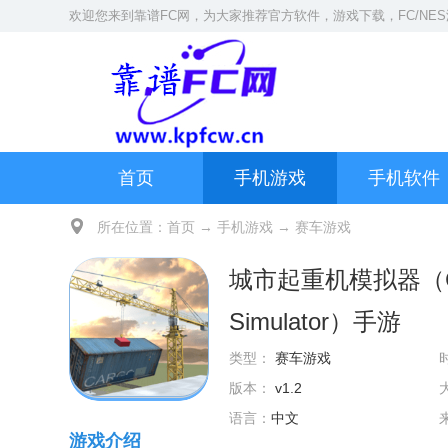
欢迎您来到
靠谱FC网
，为大家推荐官方软件，游戏下载，
FC/NE
首页
手机游戏
手机软件
所在位置：
首页
→
手机游戏
→
赛车游戏
城市起重机模拟器（City
Simulator）手游
类型：
赛车游戏
版本：
v1.2
语言：
中文
游戏介绍