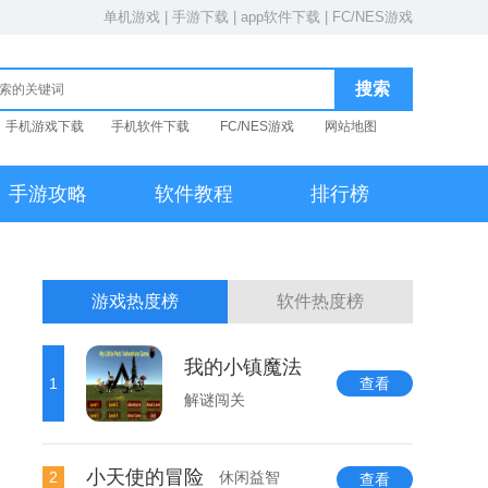
单机游戏
|
手游下载
|
app软件下载
|
FC/NES游戏
手机游戏下载
手机软件下载
FC/NES游戏
网站地图
手游攻略
软件教程
排行榜
游戏热度榜
软件热度榜
我的小镇魔法
1
查看
解谜闯关
小天使的冒险
2
休闲益智
查看