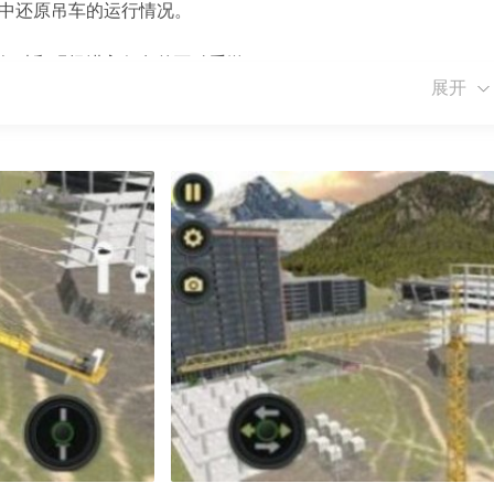
程中还原吊车的运行情况。
驾驶和现场进入任务的互动手游。
展开
单。