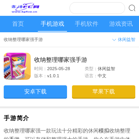
首页
手机游戏
手机软件
游戏资讯
收纳整理哪家强手游
休闲益智
收纳整理哪家强手游
时间：
2025-05-28
类型：
休闲益智
版本：
v1.0.1
语言：
中文
安卓下载
苹果下载
手游简介
收纳整理哪家强一款玩法十分精彩的休闲
模拟
收纳整理