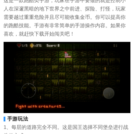
这是一款跑酷类手游，玩家在手游中要做的就是控制小
人在深邃黑暗的地下世界之中前进、探险、打怪，玩家
需要越过重重危险并且尽可能收集金币。你可以提高你
的跑酷技能。手游有非常简单的手游操作内容。如果你
喜欢，就赶快下载开始闯关吧！
手游玩法
1、每层的道路完全不同。这是国王选择不同堡垒进行战