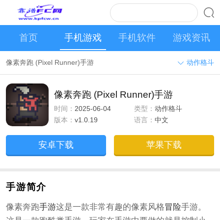
首页
手机游戏
手机软件
游戏资讯
像素奔跑 (Pixel Runner)手游
动作格斗
像素奔跑 (Pixel Runner)手游
时间：
2025-06-04
类型：
动作格斗
版本：
v1.0.19
语言：
中文
安卓下载
苹果下载
手游简介
像素奔跑
手游
这是一款非常有趣的像素风格
冒险
手游。