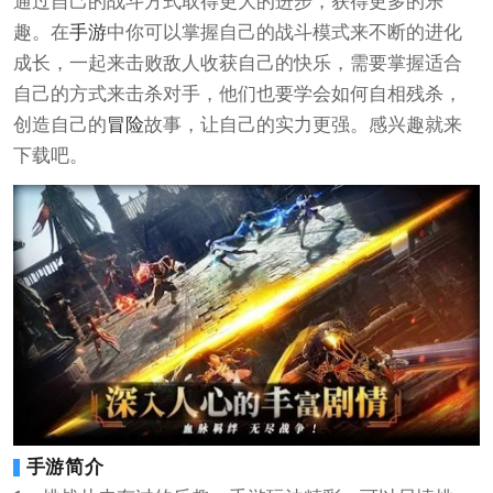
通过自己的战斗方式取得更大的进步，获得更多的乐
趣。在
手游
中你可以掌握自己的战斗模式来不断的进化
成长，一起来击败敌人收获自己的快乐，需要掌握适合
自己的方式来击杀对手，他们也要学会如何自相残杀，
创造自己的
冒险
故事，让自己的实力更强。感兴趣就来
下载吧。
手游简介