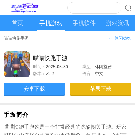
首页
手机游戏
手机软件
游戏资讯
喵喵快跑手游
休闲益智
喵喵快跑手游
时间：
2025-05-30
类型：
休闲益智
版本：
v1.2
语言：
中文
安卓下载
苹果下载
手游简介
喵喵快跑
手游
这是一个非常经典的跑酷闯关手游。玩家