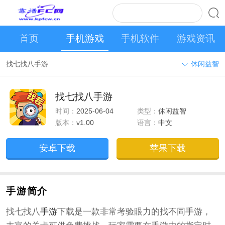
首页
手机游戏
手机软件
游戏资讯
找七找八手游
休闲益智
找七找八手游
时间：
2025-06-04
类型：
休闲益智
版本：
v1.00
语言：
中文
安卓下载
苹果下载
手游简介
找七找八
手游
下载是一款非常考验眼力的找不同手游，