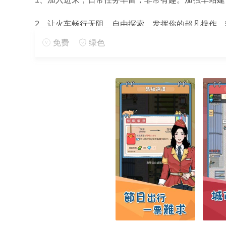
2、让火车畅行无阻，自由探索，发挥你的超凡操作
免费
绿色
3、不要错过分享你的手游经验，自由互动充满无限
手游亮点
1、有趣的休闲元素加入其中，自由发挥可以轻松开
2、休闲元素，带给你前所未有的乐趣，极致休闲玩法
3、精彩的手游内容，等你开榜，自由竞争，成为最强
火车站模拟器怎么玩
1、手游中可供选择的交通工具非常多，各种不同的车
2、每天都会设定一些日常任务，完成这些任务会有丰
3、还可以挑战手游中的驾驶水平，相当多样，非常有