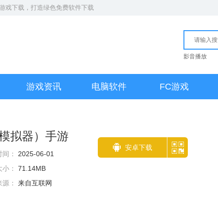
S游戏下载
，打造绿色免费软件下载
影音播放
游戏资讯
电脑软件
FC游戏
模拟器）手游
安卓下载
时间：
2025-06-01
大小：
71.14MB
来源：
来自互联网