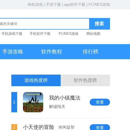
单机游戏
|
手游下载
|
app软件下载
|
FC/NES游戏
手机游戏下载
手机软件下载
FC/NES游戏
网站地图
手游攻略
软件教程
排行榜
游戏热度榜
软件热度榜
我的小镇魔法
1
查看
解谜闯关
小天使的冒险
2
休闲益智
查看