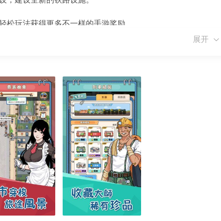
，轻松玩法获得更多不一样的手游奖励。
展开
乐趣，享受你自己的手游之旅。
启让人爱不释手的各种意志。
。
大的铁路大亨。
型在这里都有。
厚的奖励。
趣。