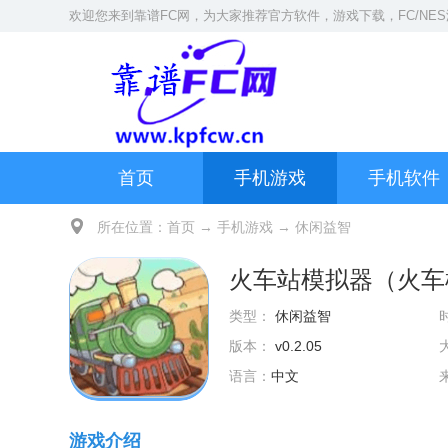
欢迎您来到
靠谱FC网
，为大家推荐官方软件，游戏下载，
FC/NE
首页
手机游戏
手机软件
所在位置：
首页
→
手机游戏
→
休闲益智
火车站模拟器（火车
类型：
休闲益智
版本：
v0.2.05
语言：
中文
游戏介绍