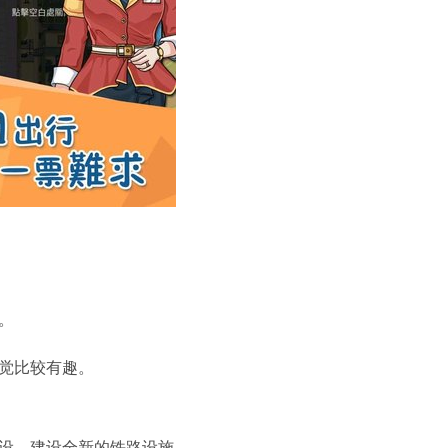
。
觉比较有趣。
建设，建设全新的铁路设施。