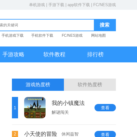
单机游戏
|
手游下载
|
app软件下载
|
FC/NES游戏
手机游戏下载
手机软件下载
FC/NES游戏
网站地图
手游攻略
软件教程
排行榜
游戏热度榜
软件热度榜
我的小镇魔法
1
查看
解谜闯关
小天使的冒险
2
休闲益智
查看