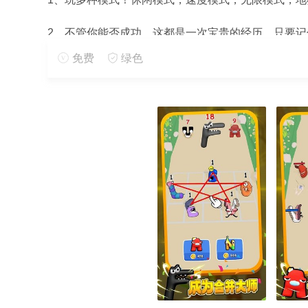
2、不管你能否成功，这都是一次宝贵的经历。只要
免费
绿色
3、屏幕上方的条形表示手游的剩余时间。如果扣除所
手游特色
1、各种消除模式都是开放的。在每个模式中体验独
2、经典的连连看手游又回来了。来试试新手游，看看
3、每个关卡的设计都很优秀，既保证了关卡的难度
可爱连连看手游怎么玩
1、是一款非常适合普通大众玩的手游。动动手指就
2、手游中关卡不少，每次都有新的挑战出现。在这
3、音乐的存在可以让大家有更好的心情玩手游，一定