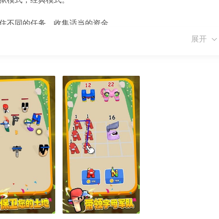
记住不同的任务，收集适当的资金。
展开
有费用，玩家将失败。之后点击“再次播放”再试一次。
特的消除手游，并自由挑战所有级别。
你能坚持多少关。
，又能让所有玩家快速上手。
能消除。休闲娱乐，值得加入。
里玩一定会让你爱不释手。
更容易过关。