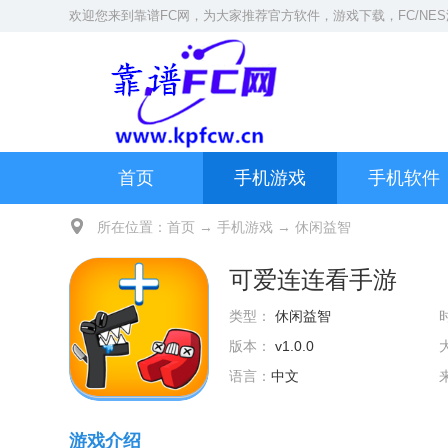
欢迎您来到
靠谱FC网
，为大家推荐官方软件，游戏下载，
FC/NE
首页
手机游戏
手机软件
所在位置：
首页
→
手机游戏
→
休闲益智
可爱连连看手游
类型：
休闲益智
版本：
v1.0.0
语言：
中文
游戏介绍