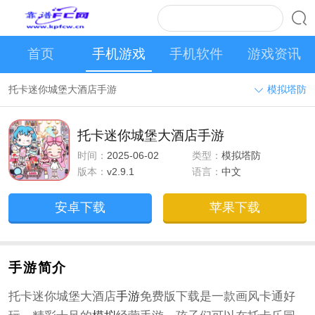
首页
手机游戏
手机软件
游戏资讯
托卡迷你城堡大酒店手游
模拟塔防
托卡迷你城堡大酒店手游
时间：
2025-06-02
类型：
模拟塔防
版本：
v2.9.1
语言：
中文
安卓下载
苹果下载
手游简介
托卡迷你城堡大酒店
手游
免费版下载是一款画风卡通好