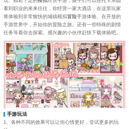
玩、精彩十足的
模拟
经营手游，孩子们可以在托卡乐园
看到职业的来来往往，你经营一家大酒店，在这里玩家
将体验到非常愉快的城镇模拟
冒险
手游体验。在开放的
手游世界中，开始你的冒险之旅。还有一些特殊的剧情
任务等着你去探索。感兴趣的小伙伴赶快下载体验吧。
手游玩法
1、各种不同的效果可以让你心情更好，尝试更多的玩