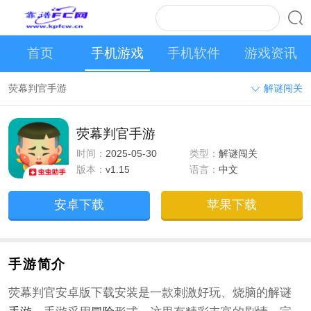
首页
手机游戏
手机软件
游戏资讯
荧幕判官手游
解谜闯关
荧幕判官手游
时间：
2025-05-30
类型：
解谜闯关
版本：
v1.15
语言：
中文
安卓下载
苹果下载
手游简介
荧幕判官安卓版下载安装是一款刺激好玩、烧脑的解谜