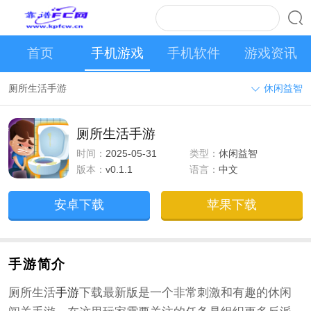
首页
手机游戏
手机软件
游戏资讯
厕所生活手游
休闲益智
厕所生活手游
时间：
2025-05-31
类型：
休闲益智
版本：
v0.1.1
语言：
中文
安卓下载
苹果下载
手游简介
厕所生活
手游
下载最新版是一个非常刺激和有趣的休闲