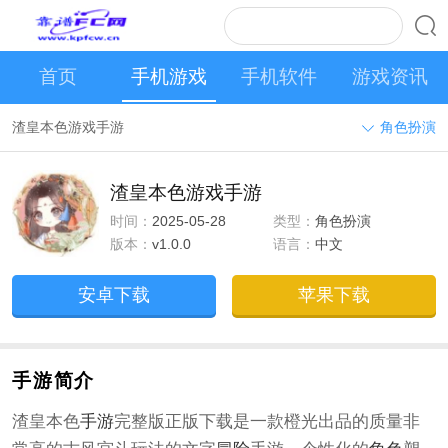
首页
手机游戏
手机软件
游戏资讯
渣皇本色游戏手游
角色扮演
渣皇本色游戏手游
时间：
2025-05-28
类型：
角色扮演
版本：
v1.0.0
语言：
中文
安卓下载
苹果下载
手游简介
渣皇本色
手游
完整版正版下载是一款橙光出品的质量非