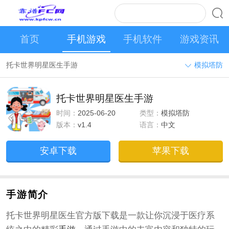
首页
手机游戏
手机软件
游戏资讯
托卡世界明星医生手游
模拟塔防
托卡世界明星医生手游
时间：
2025-06-20
类型：
模拟塔防
版本：
v1.4
语言：
中文
安卓下载
苹果下载
手游简介
托卡世界明星医生官方版下载是一款让你沉浸于医疗系