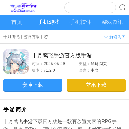
首页
手机游戏
手机软件
游戏资讯
十月鹰飞手游官方版手游
解谜闯关
十月鹰飞手游官方版手游
时间：
2025-05-29
类型：
解谜闯关
版本：
v1.2.0
语言：
中文
安卓下载
苹果下载
手游简介
十月鹰飞
手游
下载官方版是一款有放置元素的RPG手