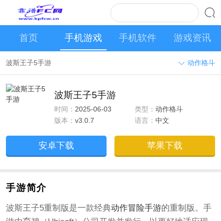
首页
手机游戏
手机软件
游戏资讯
波斯王子5手游
动作格斗
波斯王子5手游
时间：
2025-06-03
类型：
动作格斗
版本：
v3.0.7
语言：
中文
安卓下载
苹果下载
手游简介
波斯王子5重制版是一款经典
动作
冒险
手游
的重制版。手