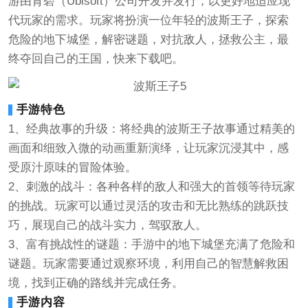
游由育碧（Ubisoft）公司开发并发行，以更好地适应现
代玩家的需求。玩家将扮演一位年轻的波斯王子，探索
危险的地下城堡，解密谜题，对抗敌人，拯救公主，最
终夺回自己的王国，快来下载吧。
手游特色
1、经典故事的升级：将经典的波斯王子故事通过精美的
画面和细致入微的动画重新演绎，让玩家沉浸其中，感
受原汁原味的冒险体验。
2、刺激的战斗：各种各样的敌人和强大的首领等待玩家
的挑战。玩家可以通过灵活的攻击和无比熟练的跳跃技
巧，展现自己的战斗实力，驾驭敌人。
3、富有挑战性的谜题：手游中的地下城堡充满了危险和
谜题。玩家需要通过观察环境，利用自己的智慧解救困
境，找到正确的路线并完成任务。
手游内容