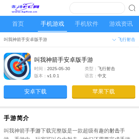
首页
手机游戏
手机软件
游戏资讯
叫我神箭手安卓版手游
飞行射击
叫我神箭手安卓版手游
时间：
2025-05-30
类型：
飞行射击
版本：
v1.0.1
语言：
中文
安卓下载
苹果下载
手游简介
叫我神箭手
手游
下载完整版是一款超级有趣的
射击
手