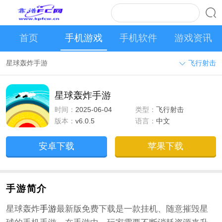
首页
手机游戏
手机软件
游戏资讯
星球轰炸手游
飞行射击
星球轰炸手游
时间：
2025-06-04
类型：
飞行射击
版本：
v6.0.5
语言：
中文
安卓下载
苹果下载
手游简介
星球轰炸
手游
最新版免费下载是一款挂机、随意摧毁星