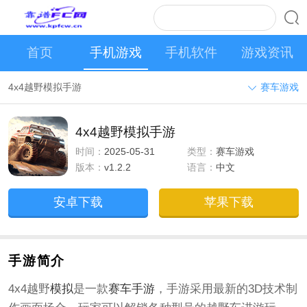
首页
手机游戏
手机软件
游戏资讯
4x4越野模拟手游
赛车游戏
4x4越野模拟手游
时间：
2025-05-31
类型：
赛车游戏
版本：
v1.2.2
语言：
中文
安卓下载
苹果下载
手游简介
4x4越野
模拟
是一款
赛车
手游
，手游采用最新的3D技术制