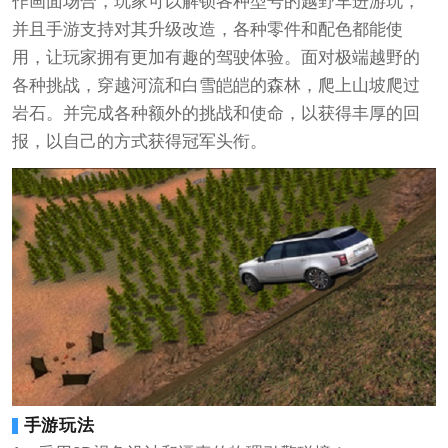
作画面场合，玩家可以解锁各种型号的越野车进游玩，
并且手游支持对其升级改造，各种零件和配色都能使
用，让玩家拥有更加有趣的驾驶体验。面对极端越野的
各种挑战，穿越河流和白雪皑皑的森林，爬上山坡爬过
岩石。并完成各种额外的挑战和使命，以获得丰厚的回
报，以自己的方式获得冠军头衔。
手游玩法