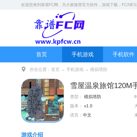
欢迎您来到
靠谱FC网
，为大家推荐官方软件，游戏下载，
FC/NE
首页
手机游戏
手机软件
所在位置：
首页
→
手机游戏
→
模拟塔防
雪屋温泉旅馆120M
类型：
模拟塔防
版本：
v1.0
语言：
中文
游戏介绍