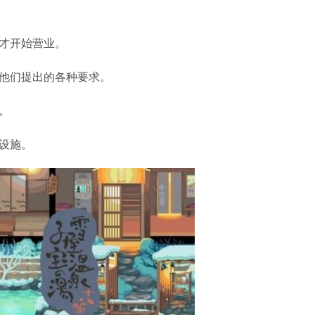
才开始营业。
理他们提出的各种要求。
。
设施。