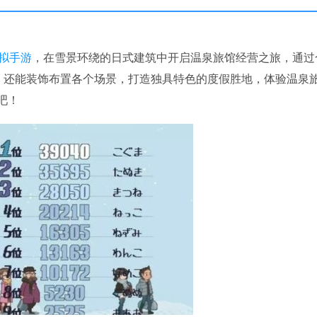
拟
手游
，在雪景环绕的日式建筑中开启温泉旅馆经营之旅，通过
，还能装饰布置各个场景，打造独具特色的度假胜地，体验温泉
吧！