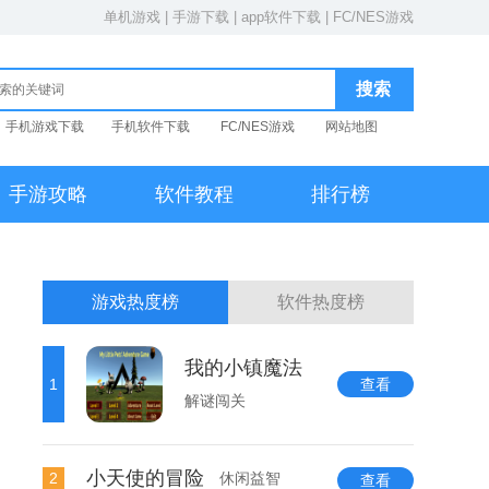
单机游戏
|
手游下载
|
app软件下载
|
FC/NES游戏
手机游戏下载
手机软件下载
FC/NES游戏
网站地图
手游攻略
软件教程
排行榜
游戏热度榜
软件热度榜
我的小镇魔法
1
查看
解谜闯关
小天使的冒险
2
休闲益智
查看