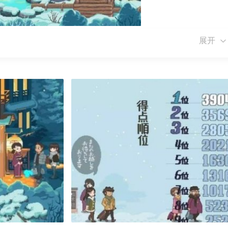
展开
响到旅馆的声誉和收益。
温泉旅馆环境。
久的温泉旅馆。
来休闲度假。
。