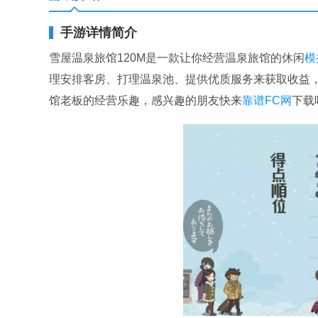
手游详情简介
雪屋温泉旅馆120M是一款让你经营温泉旅馆的休闲
模
理安排客房、打理温泉池、提供优质服务来获取收益
馆老板的经营乐趣，感兴趣的朋友快来
靠谱FC网
下载