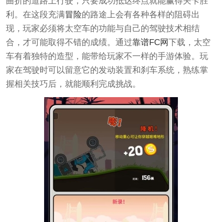
曲折的道路上行驶，只要成功抵达终点就能赢得关卡胜
利。在这段充满
冒险
的路途上会有各种各样的阻碍出
现，玩家必须将太空车的功能与自己的驾驶技术相结
合，才可能取得不错的成绩。通过
靠谱FC网
下载，太空
车有着独特的造型，能带给玩家不一样的手游体验。玩
家在驾驶时可以留意它的发动装置和刹车系统，熟练掌
握相关技巧后，就能顺利完成挑战。