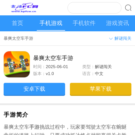
首页
手机游戏
手机软件
游戏资讯
暴爽太空车手游
解谜闯关
暴爽太空车手游
时间：
2025-06-01
类型：
解谜闯关
版本：
v1.0
语言：
中文
安卓下载
苹果下载
手游简介
暴爽太空车
手游
挑战过程中，玩家要驾驶太空车在蜿蜒