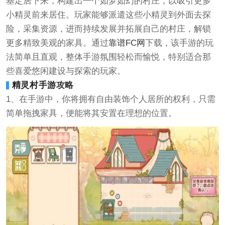
基定居下来，构建出一个如梦如幻的村庄，以吸引更多
小精灵前来居住。玩家能够派遣这些小精灵到外面去探
险，采集资源，进而持续发展并拓展自己的村庄，解锁
更多精致美观的家具。通过
靠谱FC网
下载，该手游的玩
法简单且直观，整体手游氛围轻松而愉悦，特别适合那
些喜爱悠闲建设与探索的玩家。
精灵村手游
攻略
1、在手游中，你将拥有自由装饰个人居所的权利，只需
简单拖拽家具，便能将其安置在理想的位置。