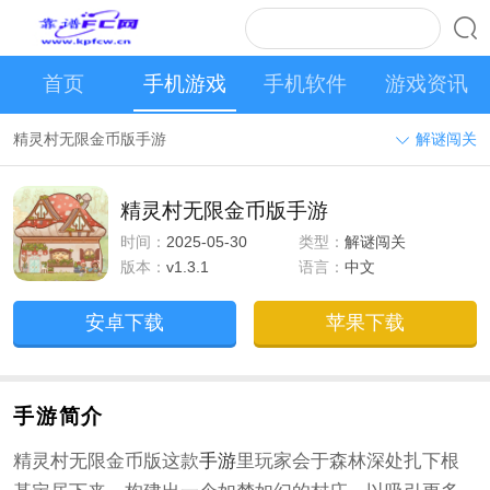
首页
手机游戏
手机软件
游戏资讯
精灵村无限金币版手游
解谜闯关
精灵村无限金币版手游
时间：
2025-05-30
类型：
解谜闯关
版本：
v1.3.1
语言：
中文
安卓下载
苹果下载
手游简介
精灵村无限金币版这款
手游
里玩家会于森林深处扎下根