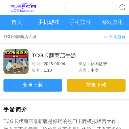
首页
手机游戏
手机软件
游戏资讯
TCG卡牌商店手游
休闲益智
TCG卡牌商店手游
时间：
2025-06-04
类型：
休闲益智
版本：
1.10
语言：
中文
安卓下载
苹果下载
手游简介
TCG
卡牌
商店最新版是好玩的热门卡牌
模拟
经营大作，