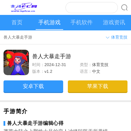
首页
手机游戏
手机软件
游戏资讯
兽人大暴走手游
体育竞技
兽人大暴走手游
时间：
2024-12-31
类型：
体育竞技
版本：
v1.2
语言：
中文
安卓下载
苹果下载
手游简介
兽人大暴走
手游
编辑心得