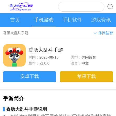
首页
手机游戏
手机软件
游戏资讯
香肠大乱斗手游
休闲益智
香肠大乱斗手游
时间：
2025-08-15
类型：
休闲益智
版本：
v1.0.0
语言：
中文
安卓下载
苹果下载
手游简介
香肠大乱斗
手游
说明