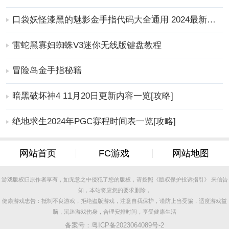
口袋妖怪漆黑的魅影金手指代码大全通用 2024最新金手指代码分享[攻略]
雷蛇黑寡妇蜘蛛V3迷你无线版键盘教程
冒险岛金手指秘籍
暗黑破坏神4 11月20日更新内容一览[攻略]
绝地求生2024年PGC赛程时间表一览[攻略]
网站首页
FC游戏
网站地图
游戏版权归原作者享有，如无意之中侵犯了您的版权，请按照《版权保护投诉指引》 来信告
知，本站将应您的要求删除，
健康游戏忠告：抵制不良游戏，拒绝盗版游戏，注意自我保护，谨防上当受骗，适度游戏益
脑，沉迷游戏伤身，合理安排时间，享受健康生活
备案号：
粤ICP备2023064089号-2